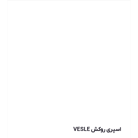
اسپری روکش VESLE