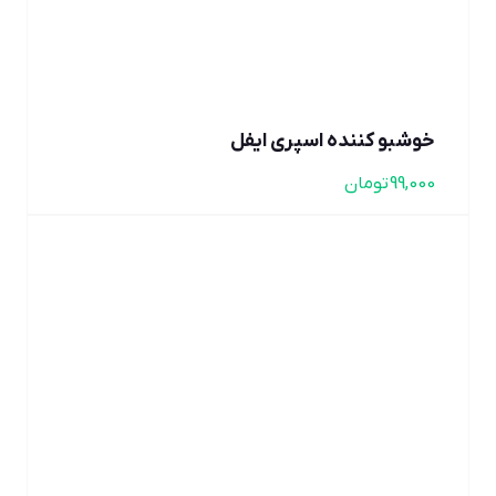
خوشبو کننده اسپری ایفل
99,000
تومان