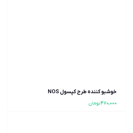
خوشبو کننده طرح کپسول NOS
470,000
تومان