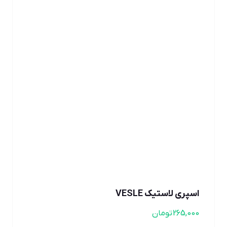
اسپری لاستیک VESLE
265,000
تومان