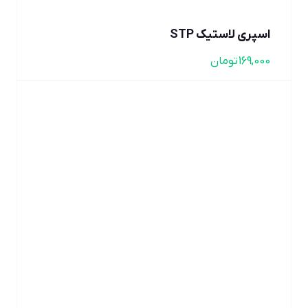
اسپری لاستیک STP
169,000
تومان