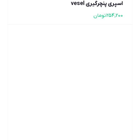
اسپری پنچرگیری vesel
254,200
تومان