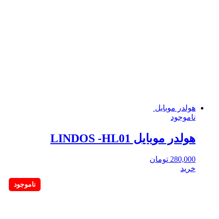
هولدر موبایل
ناموجود
هولدر موبایل LINDOS -HL01
280,000
تومان
خرید