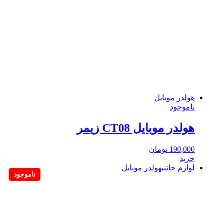
هولدر موبایل
ناموجود
هولدر موبایل CT08 زیمر
190,000
تومان
خرید
لوازم جانبی
هولدر موبایل