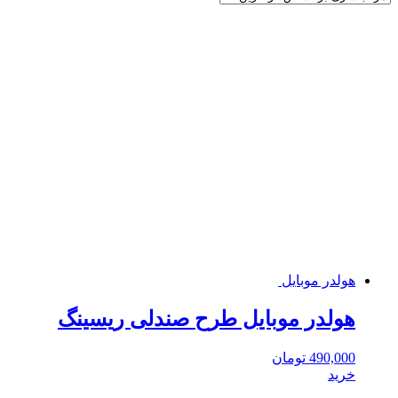
قیمت:
زیاد
به
کم
هولدر موبایل
هولدر موبایل طرح صندلی ریسینگ
490,000
تومان
خرید