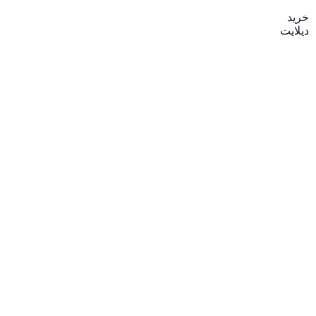
از 5
خرید
دیلایت