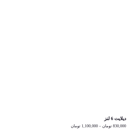
دیلایت 6 لنز
830,000
تومان
–
1,100,000
تومان
محدوده