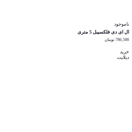
ناموجود
ال ای دی فلکسیبل 5 متری
786,500
تومان
خرید
دیلایت