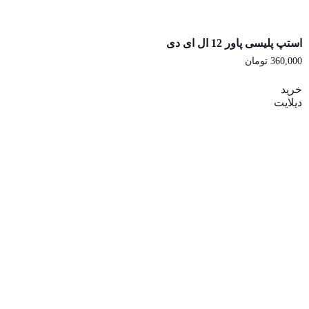
استپ پلیسی پاور 12 ال ای دی
360,000
تومان
خرید
دیلایت