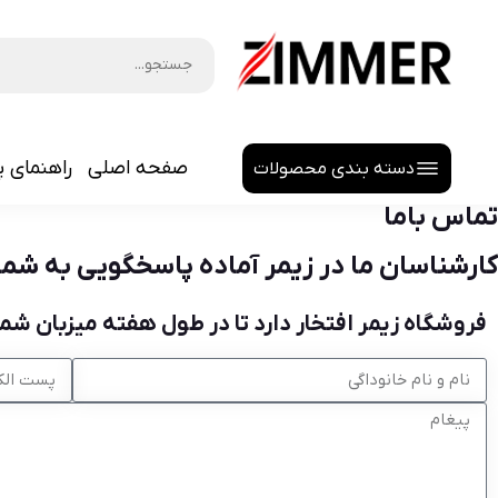
صفحه اصلی
راهنمای پ
دسته بندی محصولات
تماس باما
کارشناسان ما در زیمر آماده پاسخگویی به شم
هدلایت
فروشگاه زیمر افتخار دارد تا در طول هفته میزبان شما 
لنز اسپرت