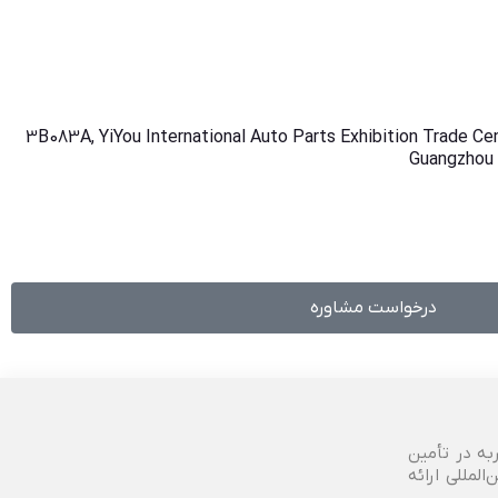
3B083A, YiYou International Auto Parts Exhibition Trade Cen
Guangzhou 
درخواست مشاوره
ربه در تأمین
لمللی ارائه