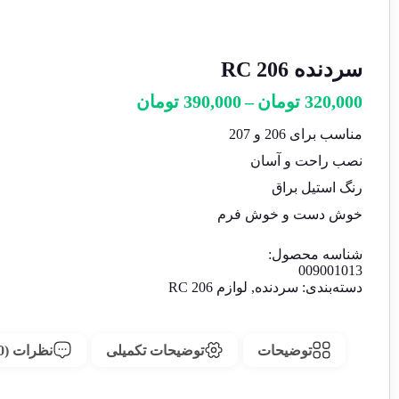
سردنده 206 RC
محدوده
320,000
تومان
–
390,000
تومان
قیمت:
مناسب برای 206 و 207
320,000 تومان
نصب راحت و آسان
تا
390,000 تومان
رنگ استیل براق
خوش دست و خوش فرم
شناسه محصول:
009001013
دسته‌بندی:
سردنده
,
لوازم 206 RC
توضیحات
توضیحات تکمیلی
نظرات (0)