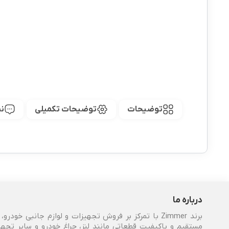
توضیحات
توضیحات تکمیلی
نظ
درباره ما
برند Zimmer با تمرکز بر فروش تجهیزات و لوازم جانبی 
مستقیم و باکیفیت قطعاتی مانند لنز، چراغ خودرو و سایر تجهی