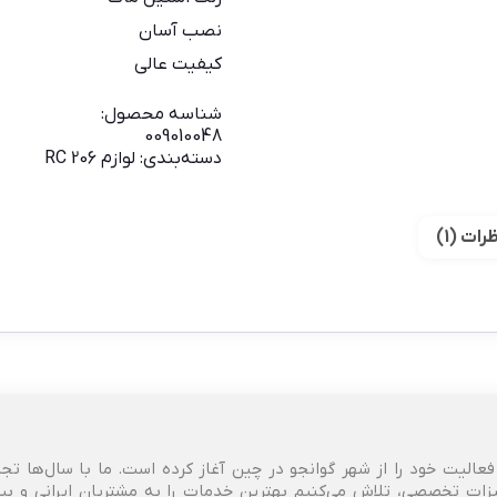
نصب آسان
کیفیت عالی
شناسه محصول:
009010048
دسته‌بندی:
لوازم 206 RC
رات (1)
خودرو، فعالیت خود را از شهر گوانجو در چین آغاز کرده است. ما با سال‌ها تج
زات تخصصی، تلاش می‌کنیم بهترین خدمات را به مشتریان ایرانی و بین‌ا