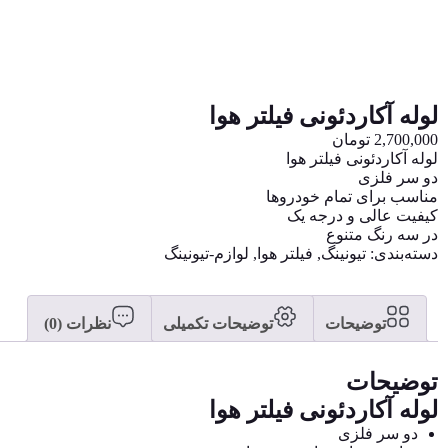
لوله آکاردئونی فیلتر هوا
2,700,000
تومان
لوله آکاردئونی فیلتر هوا
دو سر فلزی
مناسب برای تمام خودروها
کیفیت عالی و درجه یک
در سه رنگ متنوع
دسته‌بندی:
تیونینگ
,
فیلتر هوا
,
لوازم-تیونینگ
توضیحات
توضیحات تکمیلی
نظرات (0)
توضیحات
لوله آکاردئونی فیلتر هوا
دو سر فلزی