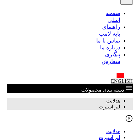
صفحه
اصلی
راهنمای
پایه لامپ
تماس با ما
درباره ما
پیگیری
سفارش
ENGLISH
دسته بندی محصولات
هدلایت
لنز اسپرت
هدلایت
لنز اسپرت