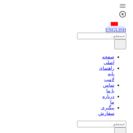
ENGLISH
صفحه
اصلی
راهنمای
پایه
لامپ
تماس
با ما
درباره
ما
پیگیری
سفارش