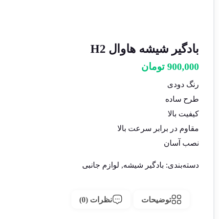
بادگیر شیشه هاوال H2
900,000
تومان
رنگ دودی
طرح ساده
کیفیت بالا
مقاوم در برابر سرعت بالا
نصب آسان
دسته‌بندی:
بادگیر شیشه
,
لوازم جانبی
توضیحات
نظرات (0)