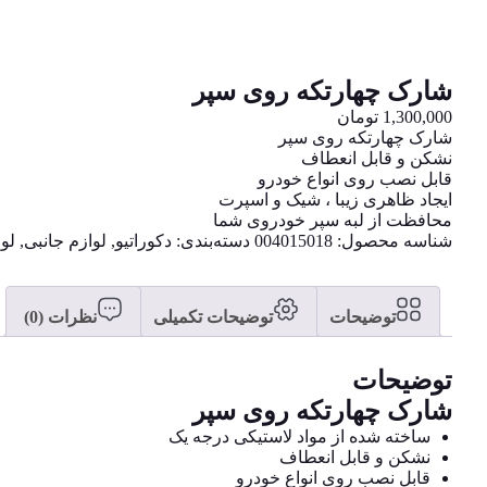
شارک چهارتکه روی سپر
1,300,000
تومان
شارک چهارتکه روی سپر
نشکن و قابل انعطاف
قابل نصب روی انواع خودرو
ایجاد ظاهری زیبا ، شیک و اسپرت
محافظت از لبه سپر خودروی شما
شناسه محصول:
004015018
دسته‌بندی:
دکوراتیو
,
لوازم جانبی
,
لوا
توضیحات
توضیحات تکمیلی
نظرات (0)
توضیحات
شارک چهارتکه روی سپر
ساخته شده از مواد لاستیکی درجه یک
نشکن و قابل انعطاف
قابل نصب روی انواع خودرو