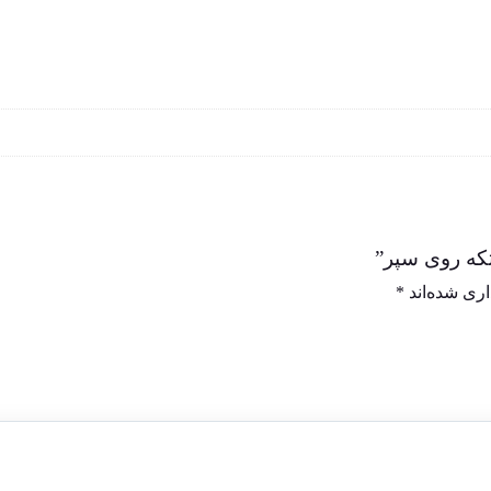
که روی سپر”
ری شده‌اند
*