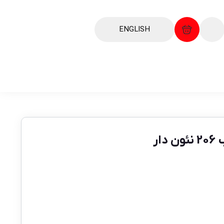
ENGLISH
ار