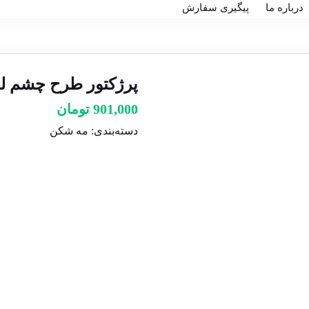
درباره ما
پیگیری سفارش
پرژکتور طرح چشم لنز
901,000
تومان
دسته‌بندی:
مه شکن