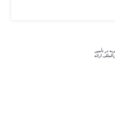
ربه در تأمین
لمللی ارائه