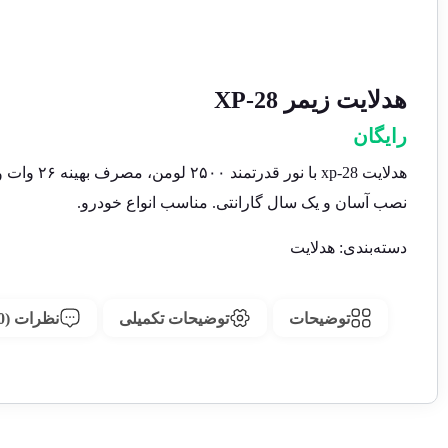
هدلایت زیمر XP-28
رایگان
هدلایت xp-28 با نور قدرتمند ۲۵۰۰ لومن، مصرف بهینه ۲۶ وات و سیستم خنک‌کننده پیشرفته.
نصب آسان و یک سال گارانتی. مناسب انواع خودرو.
دسته‌بندی:
هدلایت
توضیحات
توضیحات تکمیلی
نظرات (0)