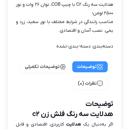
هدلایت سه رنگ C2 با چیپ COB، توان ۲۶ وات و نور
۲۵۰۰ لومن؛
مناسب رانندگی در شرایط مختلف با نور سفید، زرد و
یخی. نصب آسان و اقتصادی.
دسته‌بندی:
دسته-بندی-نشده
توضیحات
توضیحات تکمیلی
نظرات (0)
توضیحات
هدلایت سه رنگ فلش زن c2
اگر به‌دنبال یک
هدلایت
کاربردی، اقتصادی و قابل