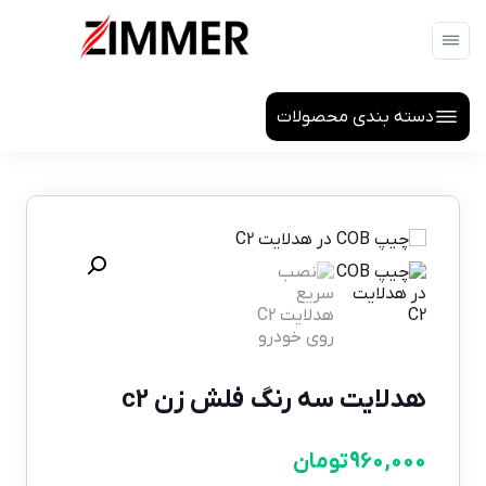
دسته بندی محصولات
هدلایت سه رنگ فلش زن c2
960,000
تومان