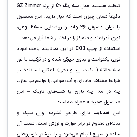
تنظیم هستید، مدل
سه رنگ C2
از برند GZ Zimmer
دقیقاً همان چیزی است که نیاز دارید. این محصول
با توان مصرفی
۲۶ وات
و روشنایی
۲۵۰۰ لومن
،
نوری قدرتمند و متمرکز را در اختیار شما قرار می‌دهد.
استفاده از چیپ
COB
در این هدلایت، باعث ایجاد
نوری یکنواخت و بدون خیرگی شده و در ترکیب با نور
سه حالته (سفید، زرد و یخی)، امکان استفاده در
شرایط مختلف جاده‌ای و آب‌وهوایی را فراهم می‌سازد.
چه در مه، چه باران یا شب‌های تاریک – این
محصول همیشه همراه شماست.
این
هدلایت
دارای طراحی فشرده، وزن سبک و
بدنه‌ای مقاوم در برابر حرارت و لرزش است. نصب آن
ساده و سریع انجام می‌شود و با بیشتر خودروهای