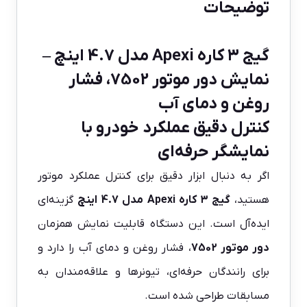
توضیحات
گیج ۳ کاره Apexi مدل 4.7 اینچ –
نمایش دور موتور 7502، فشار
روغن و دمای آب
کنترل دقیق عملکرد خودرو با
نمایشگر حرفه‌ای
اگر به دنبال ابزار دقیق برای کنترل عملکرد موتور
هستید،
گیج ۳ کاره Apexi مدل 4.7 اینچ
گزینه‌ای
ایده‌آل است. این دستگاه قابلیت نمایش همزمان
دور موتور 7502
، فشار روغن و دمای آب را دارد و
برای رانندگان حرفه‌ای، تیونرها و علاقه‌مندان به
مسابقات طراحی شده است.