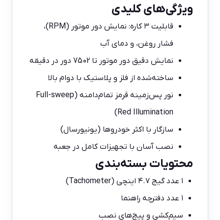
ویژگی‌های کلیدی
قابلیت ۳ کاره: نمایش دور موتور (RPM)،
فشار روغن، و دمای آب
نمایش دقیق دور موتور تا 7502 دور در دقیقه
ساخته‌شده از فلز و پلاستیک با دوام بالا
نور پس‌زمینه قرمز تمام‌دامنه (Full-sweep
Red Illumination)
سازگار با اکثر خودروها (یونیورسال)
نصب آسان با تجهیزات کامل در جعبه
محتویات بسته‌بندی
۱ عدد گیج ۴.۷ اینچی (Tachometer)
۱ عدد دفترچه راهنما
سیم‌کشی و پیچ‌های نصب