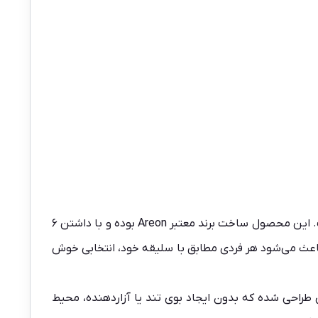
انتخابی ایده‌آل برای شماست. این محصول ساخت برند معتبر Areon بوده و با داشتن ۶
ی باعث می‌شود هر فردی مطابق با سلیقه خود، انتخابی خوش‌
احی شده که بدون ایجاد بوی تند یا آزاردهنده، محیط