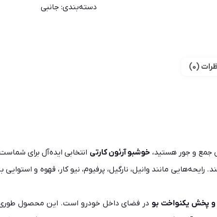
دسته‌بندی:
جانبی
رات (0)
ی جمع‌ و جور هستید،
خوشبو آرئون کارتی
ند. رایحه‌هایی مانند وانیل، نارگیل، پرفیوم، نیو کار، قهوه و استوای
ا و پخش یکنواخت بو
در فضای داخل خودرو است. این محصول طوری طر