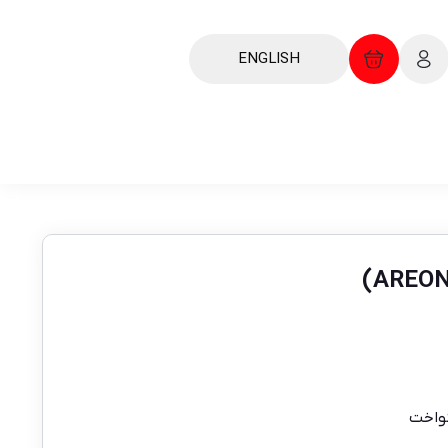
ENGLISH
نواخت