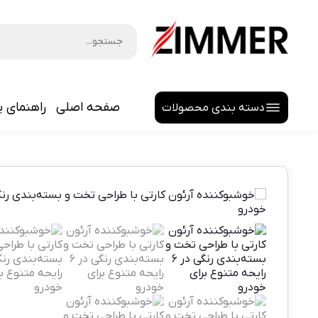
صفحه اصلی
راهنمای پ
دسته بندی محصولات
هدلایت
لنز اسپرت