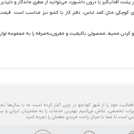
در پشت آفتاب‌گیر یا درون داشبورد، می‌توانید از عطری ماندگار و دلپذیر 
های کوچکی مثل کمد لباس، دفتر کار یا کشو نیز مناسب است. قیمت 
وشبو کردن محیط، محصولی باکیفیت و مقرون‌به‌صرفه را به مجموعه لوازم
خودرو، فعالیت خود را از شهر گوانجو در چین آغاز کرده است. ما با سال‌ها تج
زات تخصصی، تلاش می‌کنیم بهترین خدمات را به مشتریان ایرانی و بین‌ا
بتی است تا شما با خیال راحت خریدی مطمئن را تجربه کنید