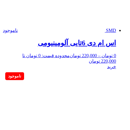
SMD
ناموجود
اس ام دی 6تایی آلومینیومی
0
تومان
–
220,000
تومان
محدوده قیمت: 0 تومان تا
220,000 تومان
خرید