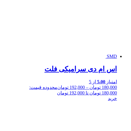
SMD
اس ام دی سرامیکی فلت
امتیاز
5.00
از 5
180,000
تومان
–
192,000
تومان
محدوده قیمت:
180,000 تومان تا 192,000 تومان
خرید