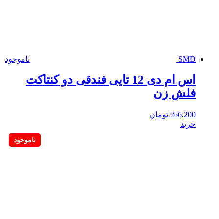
SMD
ناموجود
اس ام دی 12 تایی فندقی دو کنتاکت
فلش زن
266,200
تومان
خرید