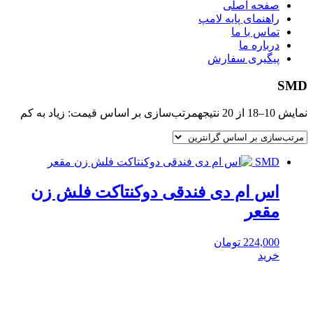
صفحه اصلی
راهنمای پایه لامپ
تماس با ما
درباره ما
پیگیری سفارش
SMD
نمایش 10–18 از 20 نتیجه
مرتب‌سازی بر اساس قیمت: زیاد به کم
SMD
اس ام دی فندقی دوکنتاکت فلش زن
مقعر
224,000
تومان
خرید