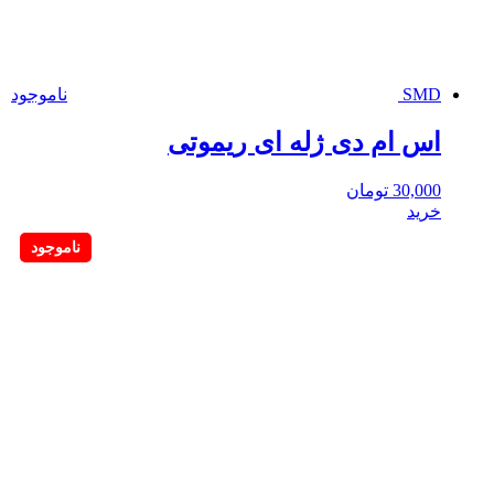
SMD
ناموجود
اس ام دی ژله ای ریموتی
30,000
تومان
خرید