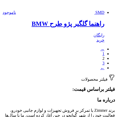
SMD
ناموجود
راهنما گلگیر پژو طرح BMW
رایگان
خرید
→
1
2
3
←
فیلتر محصولات
فیلتر براساس قیمت:
درباره ما
برند Zimmer با تمرکز بر فروش تجهیزات و لوازم جانبی خودرو،
فعالیت خود را از شهر گوانجو در چین آغاز کرده است. ما با سال‌ها