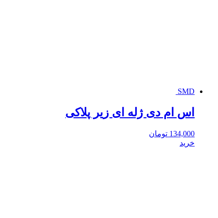
SMD
اس ام دی ژله ای زیر پلاکی
134,000
تومان
خرید