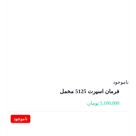
ناموجود
فرمان اسپرت 5125 مخمل
5,100,000
تومان