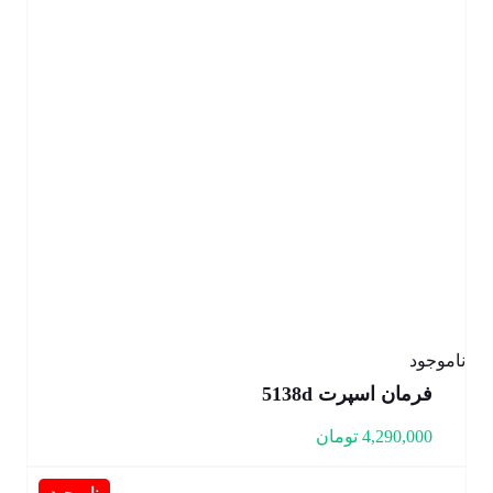
ناموجود
فرمان اسپرت 5138d
4,290,000
تومان