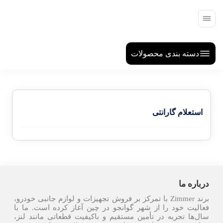
دسته بندی محصولات
استعلام گارانتی
درباره ما
برند Zimmer با تمرکز بر فروش تجهیزات و لوازم جانبی خودرو،
فعالیت خود را از شهر گوانجو در چین آغاز کرده است. ما با
سال‌ها تجربه در تأمین مستقیم و باکیفیت قطعاتی مانند لنز،