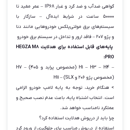
گواهی ضدآب و ضد گرد و غبار IP68 – عمر مفید تا
۵۰۰۰۰ ساعت در شرایط ایده‌آل – سازگار با
سیستم‌های برق مولتی‌پلکس خودروهایی مانند دنا
و پژو ۲۰۷ – فاقد ارور و تداخل در سیستم برق خودرو
پایه‌های قابل استفاده برای هدلایت HEGZA M8
PRO:
– H1 – H3 – H4 (مخصوص پراید و ۴۰۵) – H7
(مخصوص پژو ۲۰۶ و SLX) – H11
> هنگام خرید، توجه به پایه لامپ خودرو الزامی
است. انتخاب اشتباه پایه، باعث عدم نصب صحیح و
عملکرد نامناسب خواهد شد.
چرا باید از درپوش هدلایت استفاده کرد؟
استفاده از درپوش مناسب برای جلوگیری از ورود گرد