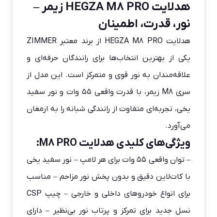
هدلایت HEGZA M8 PRO زیمر –
نور، قدرت، اطمینان
هدلایت HEGZA M8 PRO از برند معتبر ZIMMER
یکی از بهترین انتخاب‌ها برای رانندگان حرفه‌ای و
علاقه‌مندان به نور قوی و متمرکز است. این مدل از
سری M8 زیمر، با قدرت واقعی ۵۵ وات و نور سفید
یخی، تجربه‌ای متفاوت از رانندگی شبانه را به ارمغان
می‌آورد.
ویژگی‌های کلیدی هدلایت M8 PRO:
– توان واقعی ۵۵ وات برای هر لامپ – نور سفید یخی
با کات‌لاین دقیق و بدون پخش نور مزاحم – مناسب
برای انواع خودروهای داخلی و خارجی – چیپ CSP
نسل جدید برای تمرکز و پرتاب نور بی‌نظیر – دارای