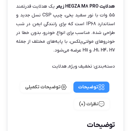
هدلایت HEGZA M8 PRO زیمر
یک هدلایت قدرتمند
۵۵ وات با نور سفید یخی، چیپ CSP نسل جدید و
استاندارد IP68 است که برای رانندگی ایمن در شب
طراحی شده. مناسب برای انواع خودرو، بدون خطا در
خودروهای مولتی‌پلکس، با پایه‌های مختلف از جمله
H1، H4، H7، و H11 عرضه می‌شود.
دسته‌بندی:
تخفیف ویژه
,
هدلایت
توضیحات
توضیحات تکمیلی
نظرات (0)
توضیحات