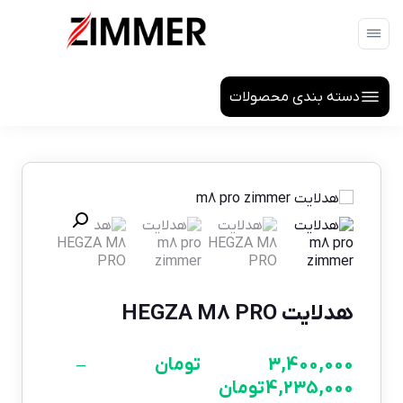
دسته بندی محصولات
هدلایت HEGZA M8 PRO
3,400,000
تومان
–
4,235,000
تومان