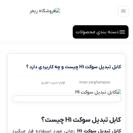
دسته بندی محصولات
کابل تبدیل سوکت H1 چیست و چه کاربردی دارد ؟
iman.zarghampour
لوازم اسپرت خودرو
کابل تبدیل سوکت H1 چیست؟
کابل تبدیل سوکت H1
زمانی مورد استفاده قرار میگیرد