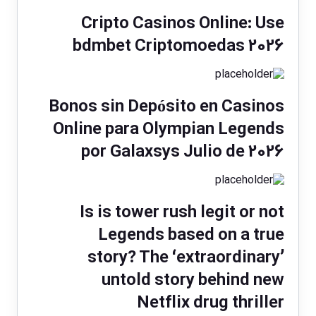
Cripto Casinos Online: Use
bdmbet Criptomoedas 2026
Bonos sin Depósito en Casinos
Online para Olympian Legends
por Galaxsys Julio de 2026
Is is tower rush legit or not
Legends based on a true
story? The ‘extraordinary’
untold story behind new
Netflix drug thriller